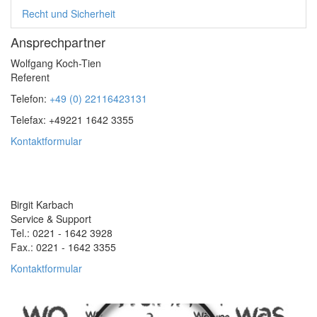
Recht und Sicherheit
Newsletter
Ansprechpartner
Wolfgang Koch-Tien
Referent
Telefon:
+49 (0) 22116423131
Telefax: +49221 1642 3355
Kontaktformular
Birgit Karbach
Service & Support
Tel.: 0221 - 1642 3928
Fax.: 0221 - 1642 3355
Kontaktformular